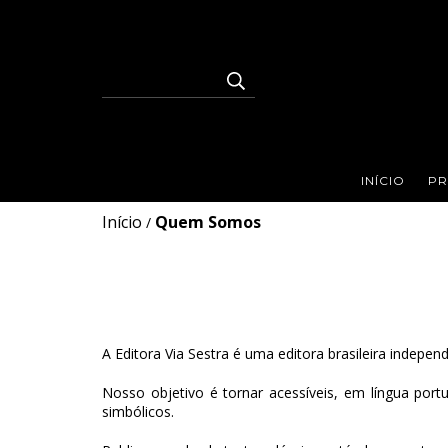
INÍCIO
PR
Início
Quem Somos
/
A Editora Via Sestra é uma editora brasileira indepen
Nosso objetivo é tornar acessíveis, em língua port
simbólicos.