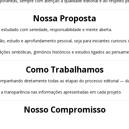
orâneas, sempre com atenção à qualidade editorial e ao respeito pel
Nossa Proposta
 estudado com seriedade, responsabilidade e mente aberta.
o, estudo e aprofundamento pessoal, seja para iniciantes curiosos o
dições simbólicas, grimórios históricos e estudos ligados ao pensame
Como Trabalhamos
ompanhando diretamente todas as etapas do processo editorial — da 
 e a transparência nas informações apresentadas em cada projeto.
Nosso Compromisso