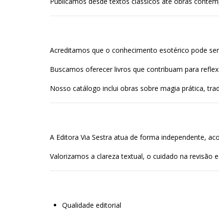
Publicamos desde textos clássicos até obras contemp
Acreditamos que o conhecimento esotérico pode ser
Buscamos oferecer livros que contribuam para reflexã
Nosso catálogo inclui obras sobre magia prática, tra
A Editora Via Sestra atua de forma independente, ac
Valorizamos a clareza textual, o cuidado na revisão
Qualidade editorial