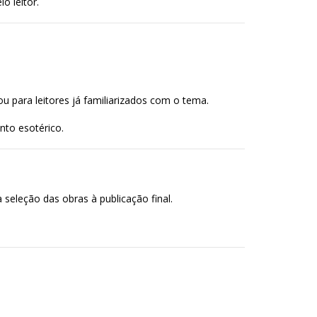
o leitor.
u para leitores já familiarizados com o tema.
nto esotérico.
seleção das obras à publicação final.