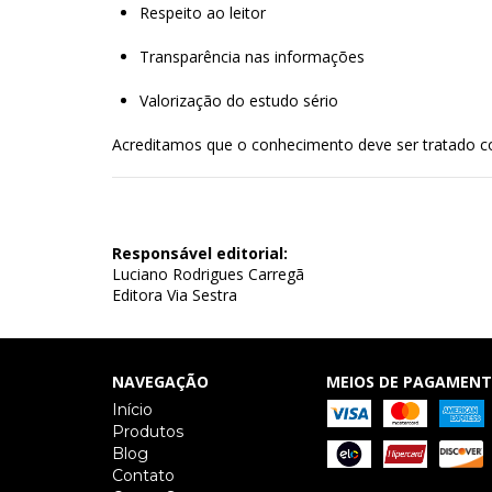
Respeito ao leitor
Transparência nas informações
Valorização do estudo sério
Acreditamos que o conhecimento deve ser tratado co
Responsável editorial:
Luciano Rodrigues Carregã
Editora Via Sestra
NAVEGAÇÃO
MEIOS DE PAGAMEN
Início
Produtos
Blog
Contato