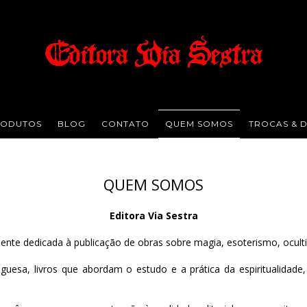
ODUTOS
BLOG
CONTATO
QUEM SOMOS
TROCAS & 
QUEM SOMOS
Editora Via Sestra
dente dedicada à publicação de obras sobre magia, esoterismo, oculti
uguesa, livros que abordam o estudo e a prática da espiritualidade,