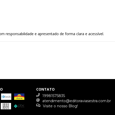
m responsabilidade e apresentado de forma clara e acessível.
TO
CONTATO
19981575835
atendimento@editoraviasestra.com.br
Visite o nosso Blog!