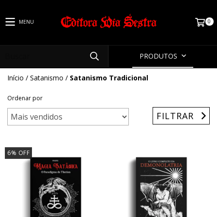
0
MENU
PRODUTOS
Início
/
Satanismo
/
Satanismo Tradicional
Ordenar por
FILTRAR
6
%
OFF