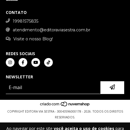
CONTATO
19981575835
atendimento@editoraviasestra.com.br
Visite o nosso Blog!
REDES SOCIAIS
NEWSLETTER
COPYRIGHT EDITORA VIA SESTRA - 30043596000178 - 2026. TODOS OS DIREITOS
RESERVADOS.
Ao navegar por este site
você aceita o uso de cookies
para